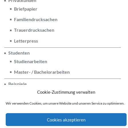
Privatkunden
Briefpapier
Familiendrucksachen
Trauerdrucksachen
Letterpress
Studenten
Studienarbeiten
Master- / Bachelorarbeiten
Beispiele
Cookie-Zustimmung verwalten
Wir verwenden Cookies, um unsere Website und unseren Service zu optimieren.
Cookies akzeptieren
© Bode Druckerei